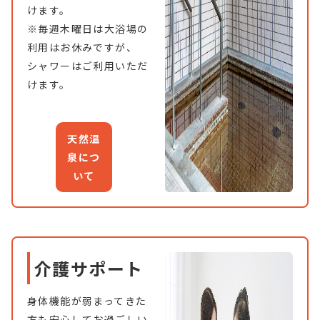
けます。
※毎週木曜日は大浴場の
利用はお休みですが、
シャワーはご利用いただ
けます。
天然温
泉につ
いて
介護サポート
身体機能が弱まってきた
方も安心してお過ごしい