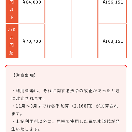
円
¥64,000
¥156,151
以
下
270
万
¥70,700
¥163,151
円
超
【注意事項】
・利用料等は、それに関する法令の改正があったとき
に改定されます。
・11月～3月までは冬季加算（2,168円）が加算され
ます。
・上記利用料以外に、居室で使用した電気水道代が発
生いたします。