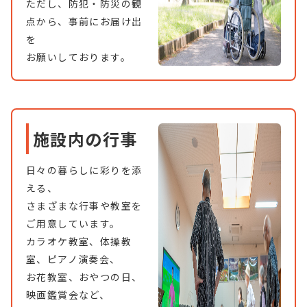
ただし、防犯・防災の観
点から、事前にお届け出
を
お願いしております。
施設内の行事
日々の暮らしに彩りを添
える、
さまざまな行事や教室を
ご用意しています。
カラオケ教室、体操教
室、ピアノ演奏会、
お花教室、おやつの日、
映画鑑賞会など、