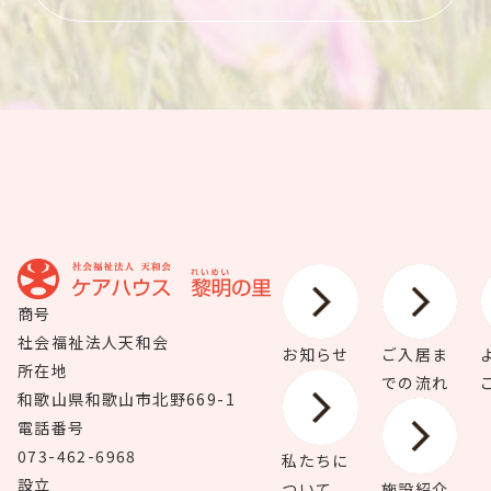
商号
社会福祉法人天和会
お知らせ
ご入居ま
所在地
での流れ
和歌山県和歌山市北野669-1
電話番号
073-462-6968
私たちに
設立
ついて
施設紹介